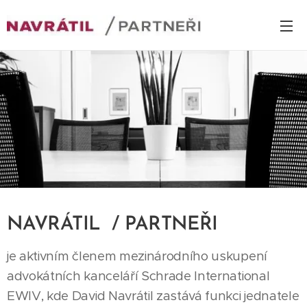
NAVRÁTIL / PARTNEŘI
je aktivním členem mezinárodního uskupení
advokátních kanceláří Schrade International
EWIV, kde David Navrátil zastává funkci jednatele