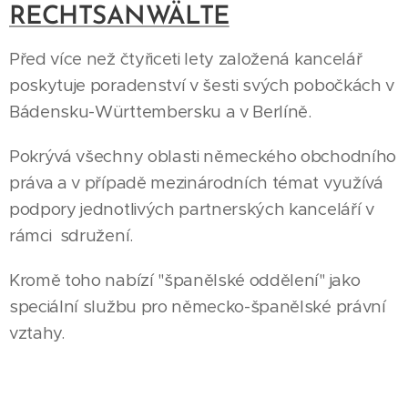
RECHTSANWÄLTE
Před více než čtyřiceti lety založená kancelář
poskytuje poradenství v šesti svých pobočkách v
Bádensku-Württembersku a v Berlíně.
Pokrývá všechny oblasti německého obchodního
práva a v případě mezinárodních témat využívá
podpory jednotlivých partnerských kanceláří v
rámci sdružení.
Kromě toho nabízí "španělské oddělení" jako
speciální službu pro německo-španělské právní
vztahy.