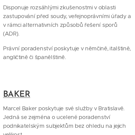
Disponuje rozsáhlými zkušenostmi v oblasti
zastupování před soudy, veřejnoprávními úřady a
v rámci alternativních způsobů řešení sporů
(ADR).
Právní poradenství poskytuje v němčině, italštině,
angličtině či španělštině.
BAKER
Marcel Baker poskytuje své služby v Bratislavě.
Jedná se zejména o ucelené poradenství
podnikatelským subjektům bez ohledu na jejich
velikost.