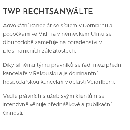
TWP RECHTSANWÄLTE
Advokátní kancelář se sídlem v Dornbirnu a
pobočkami ve Vídni a v německém Ulmu se
dlouhodobě zaměřuje na poradenství v
přeshraničních záležitostech.
Díky silnému týmu právníků se řadí mezi přední
kanceláře v Rakousku a je dominantní
hospodářskou kanceláří v oblasti Vorarlberg.
Vedle právních služeb svým klientům se
intenzivně věnuje přednáškové a publikační
činnosti.