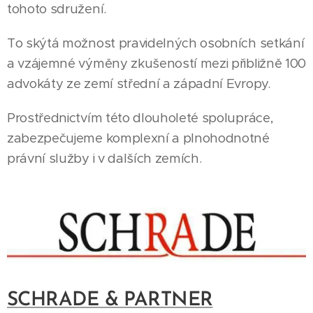
tohoto sdružení.
To skýtá možnost pravidelných osobních setkání
a vzájemné výměny zkušeností mezi přibližně 100
advokáty ze zemí střední a západní Evropy.
Prostřednictvím této dlouholeté spolupráce,
zabezpečujeme komplexní a plnohodnotné
právní služby i v dalších zemích.
SCHRADE & PARTNER