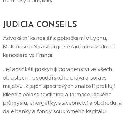
německy a anglicky.
JUDICIA CONSEILS
Advokátní kancelář s pobočkami v Lyonu,
Mulhouse a Štrasburgu se řadí mezi vedoucí
kanceláře ve Francii.
Její advokáti poskytují poradenství ve všech
oblastech hospodářského práva a správy
majetku. Z jejich specifických znalostí profitují
klienti z oblasti textilního a farmaceutického
průmyslu, energetiky, stavebnictví a obchodu, a
dále banky a fondy soukromého kapitálu.